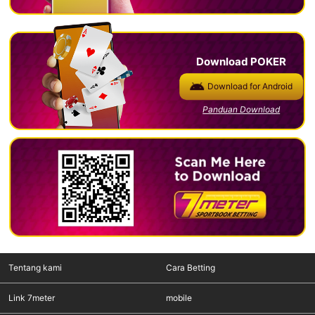
Download POKER
Download for Android
Panduan Download
Tentang kami
Cara Betting
Link 7meter
mobile