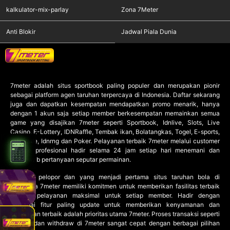
kalkulator-mix-parlay
Zona 7Meter
Anti Blokir
Jadwal Piala Dunia
7meter
adalah situs sportbook paling populer dan merupakan pionir
sebagai platform agen taruhan terpercaya di Indonesia. Daftar sekarang
juga dan dapatkan kesempatan mendapatkan promo menarik, hanya
dengan 1 akun saja setiap member berkesempatan memainkan semua
game yang disajikan 7meter seperti Sportbook, Idnlive, Slots, Live
Casino, E-Lottery, IDNRaffle, Tembak ikan, Bolatangkas, Togel, E-sports,
IDNTrade, Idnrng dan Poker. Pelayanan terbaik 7meter melalui customer
service profesional hadir selama 24 jam setiap hari menemani dan
menjawab pertanyaan seputar permainan.
Sebagai pelopor dan yang menjadi pertama situs taruhan bola di
Indonesia 7meter memiliki komitmen untuk memberikan fasilitas terbaik
dengan pelayanan maksimal untuk setiap member. Hadir dengan
berbagai fitur paling update untuk memberikan kenyamanan dan
keamanan terbaik adalah prioritas utama 7meter. Proses transaksi seperti
deposit dan withdraw di 7meter sangat cepat dengan berbagai pilihan