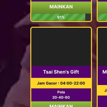
MAINKAN
91%
Tsai Shen's Gift
M
Jam Gacor : 04:00-22:00
J
Pola
20-40-60
MAINKAN