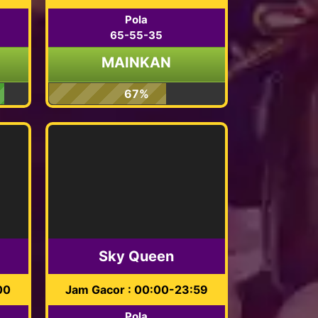
Pola
65-55-35
MAINKAN
67%
Sky Queen
00
Jam Gacor : 00:00-23:59
Pola