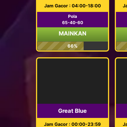
Jam Gacor : 04:00-18:00
J
Pola
65-40-60
MAINKAN
66%
Great Blue
Jam Gacor : 00:00-23:59
J