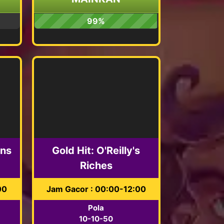
99%
ens
Gold Hit: O'Reilly's
Riches
00
Jam Gacor : 00:00-12:00
Pola
10-10-50