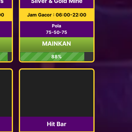
es
Silver & Gold Mine
00
Jam Gacor : 06:00-22:00
Pola
75-50-75
MAINKAN
88%
Hit Bar