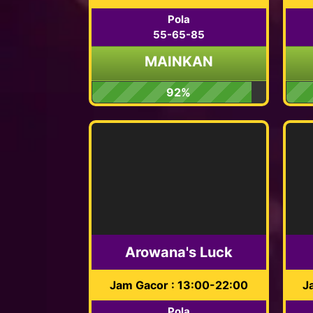
Pola
55-65-85
MAINKAN
92%
Arowana's Luck
Jam Gacor : 13:00-22:00
J
Pola