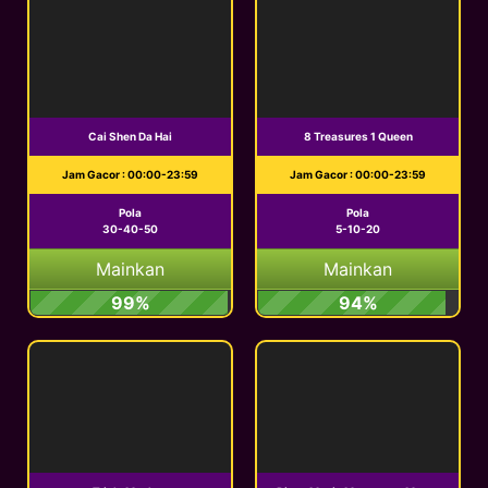
Cai Shen Da Hai
8 Treasures 1 Queen
Jam Gacor : 00:00-23:59
Jam Gacor : 00:00-23:59
Pola
Pola
30-40-50
5-10-20
Mainkan
Mainkan
99%
94%