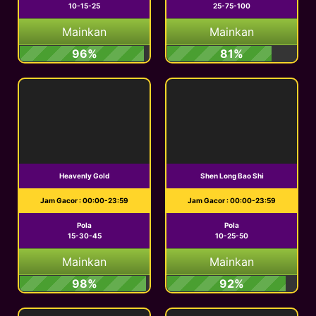
10-15-25
25-75-100
Mainkan
Mainkan
96%
81%
Heavenly Gold
Shen Long Bao Shi
Jam Gacor : 00:00-23:59
Jam Gacor : 00:00-23:59
Pola
Pola
15-30-45
10-25-50
Mainkan
Mainkan
98%
92%